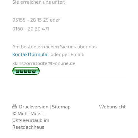
Sie erreichen uns unter:
05155 - 28 15 29 oder
0160 - 20 20 471
Am besten erreichen Sie uns über das
Kontaktformular
oder per Email:
kkinszorratodte@t-online.de
Druckversion
|
Sitemap
Webansicht
© Mehr Meer -
Ostseeurlaub im
Reetdachhaus